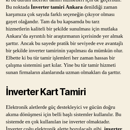
Bu noktada
İnverter tamiri Ankara
denildiği zaman
karşımıza çok sayıda farklı seçeneğin çıkıyor olması
gayet olağandır. Tam da bu kapsamda bu tarz
hizmetlerin kaliteli bir şekilde sunulması için mutlaka
Ankara’da ayrıntılı bir araştırmanın içerisinde yer almak
şarttır. Ancak bu sayede pratik bir seviyede eve avantajlı
bir şekilde inverter tamirinin yapılması da mümkün olur.
Elbette ki bu tür tamir işlemleri her zaman hassas bir
çalışma sistemini şart kılar. Yine bu tür tamir hizmeti
sunan firmaların alanlarında uzman olmakları da şarttır.
İnverter Kart Tamiri
Elektronik aletlerde güç destekleyici ve gücün doğru
akıma dönüşmesi için belli başlı sistemler kullanılır. Bu
sistemde en çok kullanılan ise inverter olmaktadır.
İnverter çoğu elektronik alette bozulacağı gibi,
inverter