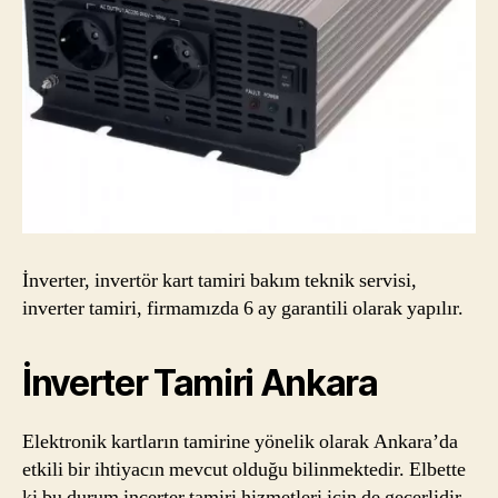
İnverter, invertör kart tamiri bakım teknik servisi,
inverter tamiri, firmamızda 6 ay garantili olarak yapılır.
İnverter Tamiri Ankara
Elektronik kartların tamirine yönelik olarak Ankara’da
etkili bir ihtiyacın mevcut olduğu bilinmektedir. Elbette
ki bu durum incerter tamiri hizmetleri için de geçerlidir.