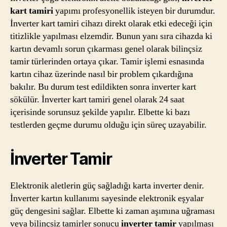
kart tamiri
yapımı profesyonellik isteyen bir durumdur.
İnverter kart tamiri cihazı direkt olarak etki edeceği için
titizlikle yapılması elzemdir. Bunun yanı sıra cihazda ki
kartın devamlı sorun çıkarması genel olarak bilinçsiz
tamir türlerinden ortaya çıkar. Tamir işlemi esnasında
kartın cihaz üzerinde nasıl bir problem çıkardığına
bakılır. Bu durum test edildikten sonra inverter kart
sökülür. İnverter kart tamiri genel olarak 24 saat
içerisinde sorunsuz şekilde yapılır. Elbette ki bazı
testlerden geçme durumu olduğu için süreç uzayabilir.
İnverter Tamir
Elektronik aletlerin güç sağladığı karta inverter denir.
İnverter kartın kullanımı sayesinde elektronik eşyalar
güç dengesini sağlar. Elbette ki zaman aşımına uğraması
veya bilinçsiz tamirler sonucu
inverter tamir
yapılması